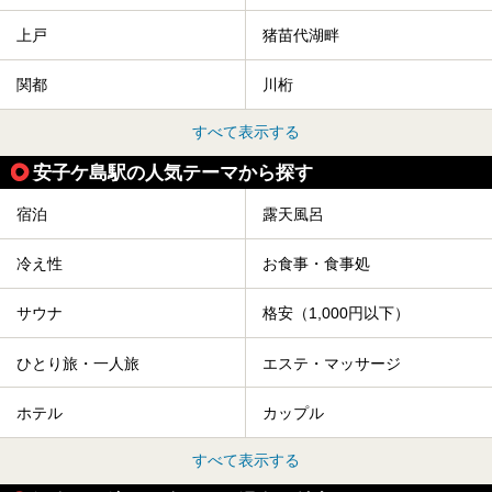
上戸
猪苗代湖畔
関都
川桁
すべて表示する
安子ケ島駅の人気テーマから探す
宿泊
露天風呂
冷え性
お食事・食事処
サウナ
格安（1,000円以下）
ひとり旅・一人旅
エステ・マッサージ
ホテル
カップル
すべて表示する