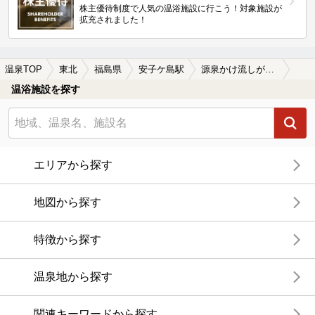
株主優待制度で人気の温浴施設に行こう！対象施設が
拡充されました！
温泉TOP
東北
福島県
安子ケ島駅
源泉かけ流しが楽しめる安子ケ島駅近くの温泉、日帰り温泉、スーパー銭湯おすすめ
温浴施設を探す
エリアから探す
地図から探す
特徴から探す
温泉地から探す
関連キーワードから探す