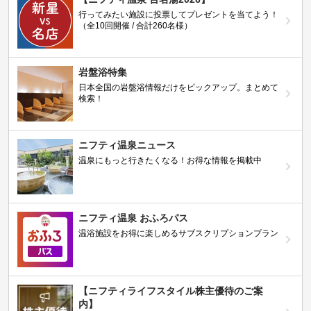
行ってみたい施設に投票してプレゼントを当てよう！
（全10回開催 / 合計260名様）
岩盤浴特集
日本全国の岩盤浴情報だけをピックアップ。まとめて
検索！
ニフティ温泉ニュース
温泉にもっと行きたくなる！お得な情報を掲載中
ニフティ温泉 おふろパス
温浴施設をお得に楽しめるサブスクリプションプラン
【ニフティライフスタイル株主優待のご案
内】