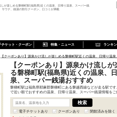
流しが楽しめる磐梯町駅(福島県)近くの温泉、日帰り温泉、スーパー銭
、 サウナ、銭湯の割引クーポン、口コミが満載
子チケット・クーポン
特集・ニュース
ランキン
【クーポンあり】源泉かけ流しが楽しめる磐梯町駅近くの温泉、日帰り温泉
【クーポンあり】源泉かけ流しが
る磐梯町駅(福島県)近くの温泉、
泉、スーパー銭湯おすすめ
磐梯町駅は福島県耶麻郡磐梯町にある磐越西線などが走る駅です
で近い順でおすすめの温泉、日帰り温泉、スーパー銭湯情報をご
電子チケットあり
クーポンあり
閉館済みを除く