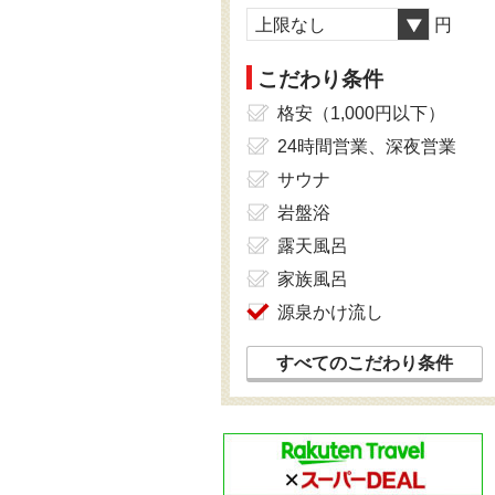
上限なし
円
こだわり条件
格安（1,000円以下）
24時間営業、深夜営業
サウナ
岩盤浴
露天風呂
家族風呂
源泉かけ流し
すべてのこだわり条件