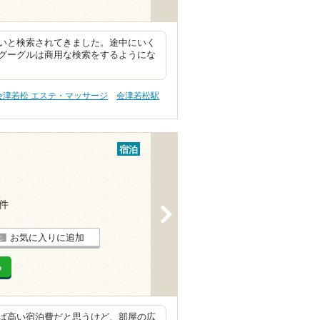
いと検索されてきました。途中にいく
グーグルは商用な検索をするようにな
会津若松 エステ・マッサージ
会津若松駅
宿泊
2件
>
お気に入りに追加
る
ば高い宿泊費だと思うけど、部屋の広