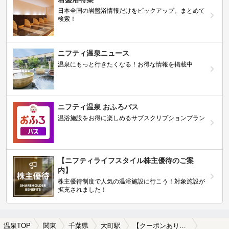
日本全国の岩盤浴情報だけをピックアップ。まとめて
検索！
ニフティ温泉ニュース
温泉にもっと行きたくなる！お得な情報を掲載中
ニフティ温泉 おふろパス
温浴施設をお得に楽しめるサブスクリプションプラン
【ニフティライフスタイル株主優待のご案
内】
株主優待制度で人気の温浴施設に行こう！対象施設が
拡充されました！
温泉TOP
関東
千葉県
大町駅
【クーポンあり】源泉かけ流しが楽しめる大町駅近くの温泉、日帰り温泉、スーパー銭湯おすすめ