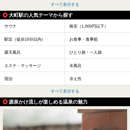
すべて表示する
大町駅の人気テーマから探す
サウナ
格安（1,000円以下）
駅近（徒歩10分以内）
お食事・食事処
露天風呂
ひとり旅・一人旅
エステ・マッサージ
水風呂
宿泊
冷え性
すべて表示する
源泉かけ流しが楽しめる温泉の魅力