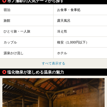
市ノ瀬駅の人気テーマから探す
宿泊
お食事・食事処
旅館
露天風呂
ひとり旅・一人旅
冷え性
カップル
格安（1,000円以下）
源泉かけ流し
ホテル
すべて表示する
塩化物泉が楽しめる温泉の魅力