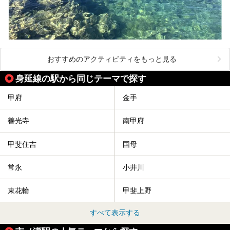
おすすめのアクティビティをもっと見る
身延線の駅から同じテーマで探す
甲府
金手
善光寺
南甲府
甲斐住吉
国母
常永
小井川
東花輪
甲斐上野
すべて表示する