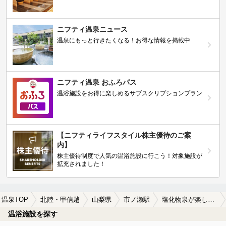
ニフティ温泉ニュース
温泉にもっと行きたくなる！お得な情報を掲載中
ニフティ温泉 おふろパス
温浴施設をお得に楽しめるサブスクリプションプラン
【ニフティライフスタイル株主優待のご案
内】
株主優待制度で人気の温浴施設に行こう！対象施設が
拡充されました！
温泉TOP
北陸・甲信越
山梨県
市ノ瀬駅
塩化物泉が楽しめる市ノ瀬駅近くの温泉、日帰り温泉、スーパー銭湯おすすめ
温浴施設を探す