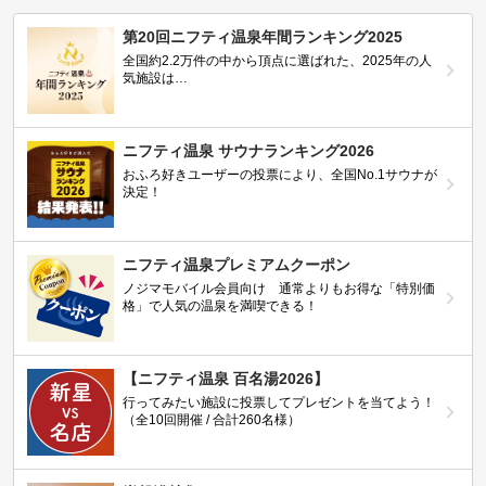
第20回ニフティ温泉年間ランキング2025
全国約2.2万件の中から頂点に選ばれた、2025年の人
気施設は…
ニフティ温泉 サウナランキング2026
おふろ好きユーザーの投票により、全国No.1サウナが
決定！
ニフティ温泉プレミアムクーポン
ノジマモバイル会員向け 通常よりもお得な「特別価
格」で人気の温泉を満喫できる！
【ニフティ温泉 百名湯2026】
行ってみたい施設に投票してプレゼントを当てよう！
（全10回開催 / 合計260名様）