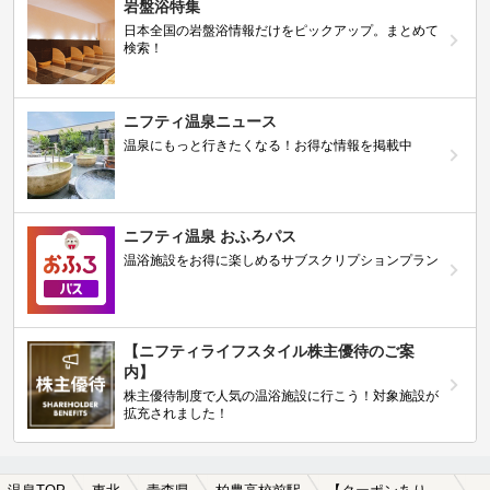
岩盤浴特集
日本全国の岩盤浴情報だけをピックアップ。まとめて
検索！
ニフティ温泉ニュース
温泉にもっと行きたくなる！お得な情報を掲載中
ニフティ温泉 おふろパス
温浴施設をお得に楽しめるサブスクリプションプラン
【ニフティライフスタイル株主優待のご案
内】
株主優待制度で人気の温浴施設に行こう！対象施設が
拡充されました！