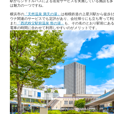
駅からシャトルバスによる送迎サービスを実施している施設も多
は魅力の一つですね。
横浜市の
「天然温泉 満天の湯」
は相模鉄道の上星川駅から徒歩1
ウナ関連のサービスでも定評があり、会社帰りにも立ち寄って利
また
「西武秩父駅前温泉 祭の湯」
も、その名のとおり駅前にあ
電車の時間に合わせて利用しやすいのがメリットです。