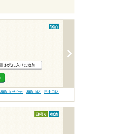
宿泊
>
お気に入りに追加
る
和歌山 サウナ
和歌山駅
田中口駅
日帰り
宿泊