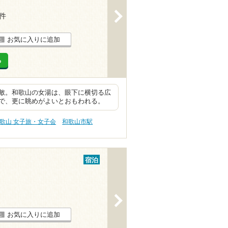
>
1件
お気に入りに追加
る
敵。和歌山の女湯は、眼下に横切る広
で、更に眺めがよいとおもわれる。
歌山 女子旅・女子会
和歌山市駅
宿泊
>
お気に入りに追加