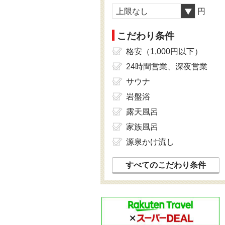
上限なし
円
こだわり条件
格安（1,000円以下）
24時間営業、深夜営業
サウナ
岩盤浴
露天風呂
家族風呂
源泉かけ流し
すべてのこだわり条件