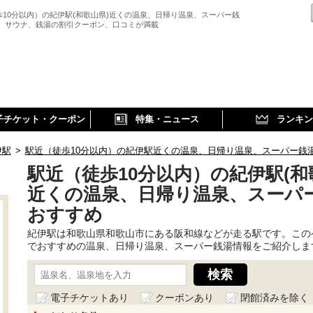
歩10分以内）の紀伊駅(和歌山県)近くの温泉、日帰り温泉、スーパー銭
、 サウナ、銭湯の割引クーポン、口コミが満載
子チケット・クーポン
特集・ニュース
ランキン
伊駅
>
駅近（徒歩10分以内）の紀伊駅近くの温泉、日帰り温泉、スーパー銭
駅近（徒歩10分以内）の紀伊駅(和
近くの温泉、日帰り温泉、スーパ
おすすめ
紀伊駅は和歌山県和歌山市にある阪和線などが走る駅です。この
でおすすめの温泉、日帰り温泉、スーパー銭湯情報をご紹介しま
電子チケットあり
クーポンあり
閉館済みを除く