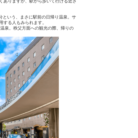
くありますが、駅から歩いて行ける近さ
分という、まさに駅前の日帰り温泉。サ
用する人もみられます。
る温泉。秩父方面への観光の際、帰りの