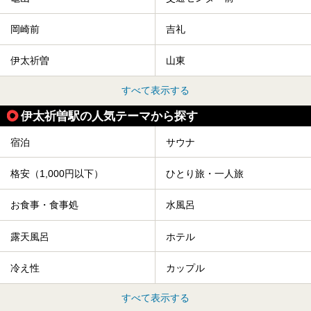
岡崎前
吉礼
伊太祈曽
山東
すべて表示する
伊太祈曽駅の人気テーマから探す
宿泊
サウナ
格安（1,000円以下）
ひとり旅・一人旅
お食事・食事処
水風呂
露天風呂
ホテル
冷え性
カップル
すべて表示する