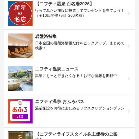
【ニフティ温泉 百名湯2026】
行ってみたい施設に投票してプレゼントを当てよう！
（全10回開催 / 合計260名様）
岩盤浴特集
日本全国の岩盤浴情報だけをピックアップ。まとめて
検索！
ニフティ温泉ニュース
温泉にもっと行きたくなる！お得な情報を掲載中
ニフティ温泉 おふろパス
温浴施設をお得に楽しめるサブスクリプションプラン
【ニフティライフスタイル株主優待のご案