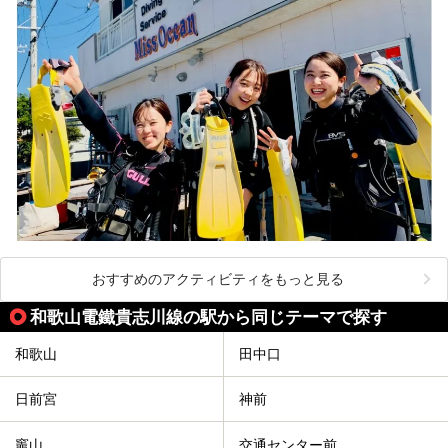
おすすめのアクティビティをもっと見る
和歌山電鐵貴志川線の駅から同じテーマで探す
和歌山
田中口
日前宮
神前
竈山
交通センター前