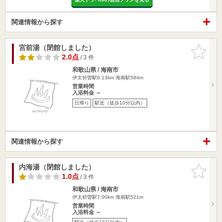
関連情報から探す
宮前湯（閉館しました）
お気に入
りに追加
2.0点
/ 3 件
和歌山県 / 海南市
伊太祈曽駅6.13km
海南駅584m
営業時間
入浴料金 ～
日帰り
駅近（徒歩10分以内）
関連情報から探す
内海湯（閉館しました）
お気に入
りに追加
1.0点
/ 3 件
和歌山県 / 海南市
伊太祈曽駅7.00km
海南駅521m
営業時間
入浴料金 ～