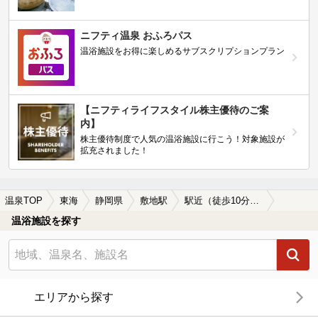
ニフティ温泉 おふろパス
温浴施設をお得に楽しめるサブスクリプションプラン
【ニフティライフスタイル株主優待のご案
内】
株主優待制度で人気の温浴施設に行こう！対象施設が
拡充されました！
温泉TOP
東海
静岡県
敷地駅
駅近（徒歩10分以内）の敷地駅近くの温泉、日帰り温泉、スーパー銭湯おすすめ
温浴施設を探す
エリアから探す