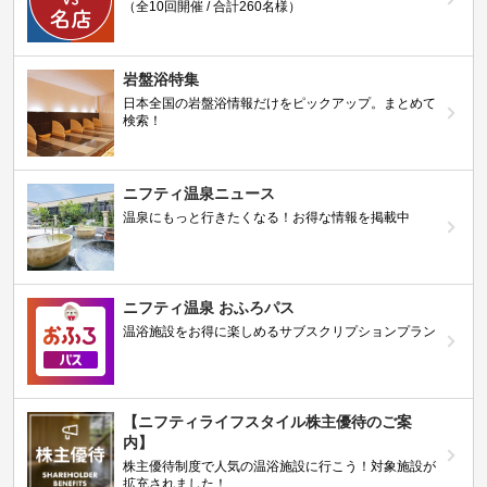
（全10回開催 / 合計260名様）
岩盤浴特集
日本全国の岩盤浴情報だけをピックアップ。まとめて
検索！
ニフティ温泉ニュース
温泉にもっと行きたくなる！お得な情報を掲載中
ニフティ温泉 おふろパス
温浴施設をお得に楽しめるサブスクリプションプラン
【ニフティライフスタイル株主優待のご案
内】
株主優待制度で人気の温浴施設に行こう！対象施設が
拡充されました！