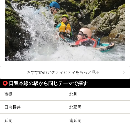
おすすめのアクティビティをもっと見る
日豊本線の駅から同じテーマで探す
市棚
北川
日向長井
北延岡
延岡
南延岡