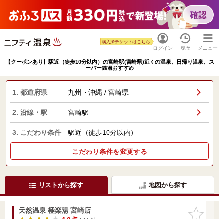
購入済チケットはこちら
ログイン
履歴
メニュー
【クーポンあり】駅近（徒歩10分以内）の宮崎駅(宮崎県)近くの温泉、日帰り温泉、ス
ーパー銭湯おすすめ
1. 都道府県
九州・沖縄 / 宮崎県
2. 沿線・駅
宮崎駅
3. こだわり条件
駅近（徒歩10分以内）
こだわり条件を変更する
リストから探す
地図から探す
天然温泉 極楽湯 宮崎店
お気に入
りに追加