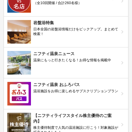
（全10回開催 / 合計260名様）
岩盤浴特集
日本全国の岩盤浴情報だけをピックアップ。まとめて
検索！
ニフティ温泉ニュース
温泉にもっと行きたくなる！お得な情報を掲載中
ニフティ温泉 おふろパス
温浴施設をお得に楽しめるサブスクリプションプラン
【ニフティライフスタイル株主優待のご案
内】
株主優待制度で人気の温浴施設に行こう！対象施設が