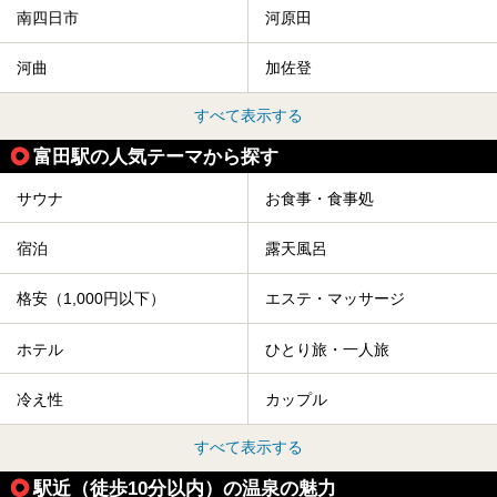
南四日市
河原田
河曲
加佐登
すべて表示する
富田駅の人気テーマから探す
サウナ
お食事・食事処
宿泊
露天風呂
格安（1,000円以下）
エステ・マッサージ
ホテル
ひとり旅・一人旅
冷え性
カップル
すべて表示する
駅近（徒歩10分以内）の温泉の魅力