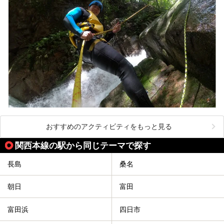
おすすめのアクティビティをもっと見る
関西本線の駅から同じテーマで探す
長島
桑名
朝日
富田
富田浜
四日市