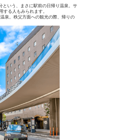
分という、まさに駅前の日帰り温泉。サ
用する人もみられます。
る温泉。秩父方面への観光の際、帰りの