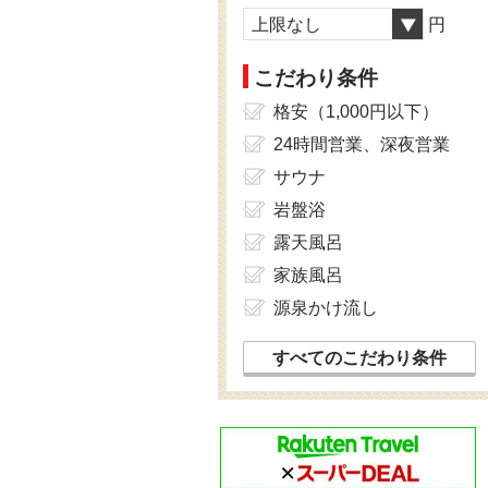
上限なし
円
こだわり条件
格安（1,000円以下）
24時間営業、深夜営業
サウナ
岩盤浴
露天風呂
家族風呂
源泉かけ流し
すべてのこだわり条件