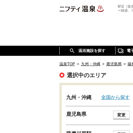
駅近（徒
ー銭湯、
温浴施設を探す
電
温泉TOP
>
九州・沖縄
>
鹿児島県
>
薩
選択中のエリア
全国から探す
九州・沖縄
鹿児島県
変更