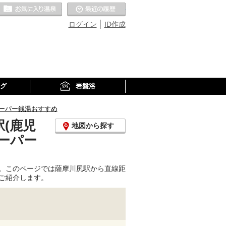
お気に入りの温泉
最近の履歴
ログイン
ID作成
グ
岩盤浴
ーパー銭湯おすすめ
(鹿児
地図から探す
ーパー
。このページでは薩摩川尻駅から直線距
ご紹介します。