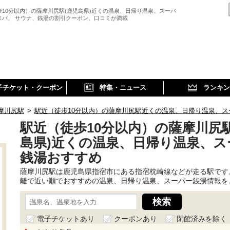
歩10分以内）の薩摩川尻駅(鹿児島県)近くの温泉、日帰り温泉、スーパ
スパ、 サウナ、銭湯の割引クーポン、口コミが満載
子チケット・クーポン
特集・ニュース
ランキン
摩川尻駅
>
駅近（徒歩10分以内）の薩摩川尻駅近くの温泉、日帰り温泉、ス
駅近（徒歩10分以内）の薩摩川尻駅
島県)近くの温泉、日帰り温泉、ス
銭湯おすすめ
薩摩川尻駅は鹿児島県指宿市にある指宿枕崎線などが走る駅です
離で近い順でおすすめの温泉、日帰り温泉、スーパー銭湯情報を
電子チケットあり
クーポンあり
閉館済みを除く