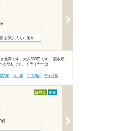
>
3件
お気に入りに追加
さ最高です。大人300円です。 脱衣所
れる感じです。ドライヤーは…
指宿駅
山川駅
二月田駅
宮ケ浜駅
日帰り
宿泊
>
20件