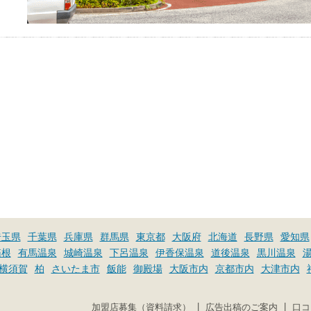
埼玉県
千葉県
兵庫県
群馬県
東京都
大阪府
北海道
長野県
愛知県
箱根
有馬温泉
城崎温泉
下呂温泉
伊香保温泉
道後温泉
黒川温泉
横須賀
柏
さいたま市
飯能
御殿場
大阪市内
京都市内
大津市内
|
|
加盟店募集（資料請求）
広告出稿のご案内
口コ