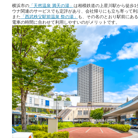
横浜市の
「天然温泉 満天の湯」
は相模鉄道の上星川駅から徒歩1
ウナ関連のサービスでも定評があり、会社帰りにも立ち寄って利
また
「西武秩父駅前温泉 祭の湯」
も、その名のとおり駅前にあ
電車の時間に合わせて利用しやすいのがメリットです。