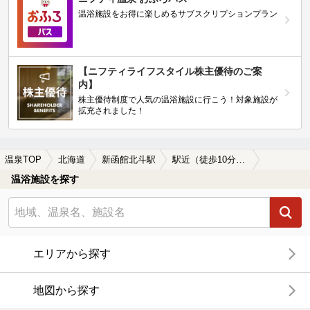
温浴施設をお得に楽しめるサブスクリプションプラン
【ニフティライフスタイル株主優待のご案
内】
株主優待制度で人気の温浴施設に行こう！対象施設が
拡充されました！
温泉TOP
北海道
新函館北斗駅
駅近（徒歩10分以内）の新函館北斗駅近くの温泉、日帰り温泉、スーパー銭湯おすすめ
温浴施設を探す
エリアから探す
地図から探す