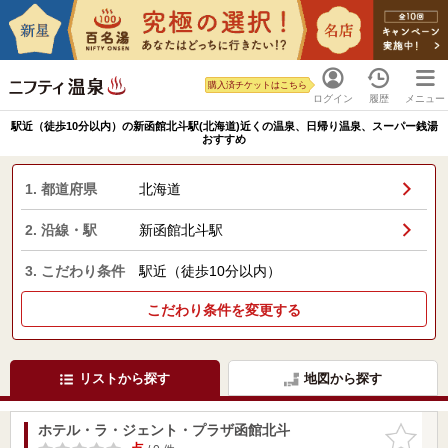
購入済チケットはこちら
ログイン
履歴
メニュー
駅近（徒歩10分以内）の新函館北斗駅(北海道)近くの温泉、日帰り温泉、スーパー銭湯
おすすめ
1. 都道府県
北海道
2. 沿線・駅
新函館北斗駅
3. こだわり条件
駅近（徒歩10分以内）
こだわり条件を変更する
リストから探す
地図から探す
ホテル・ラ・ジェント・プラザ函館北斗
お気に入
りに追加