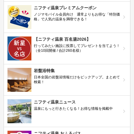
ニフティ温泉プレミアムクーポン
ノジマモバイル会員向け 通常よりもお得な「特別価
格」で人気の温泉を満喫できる！
【ニフティ温泉 百名湯2026】
行ってみたい施設に投票してプレゼントを当てよう！
（全10回開催 / 合計260名様）
岩盤浴特集
日本全国の岩盤浴情報だけをピックアップ。まとめて
検索！
ニフティ温泉ニュース
温泉にもっと行きたくなる！お得な情報を掲載中
ニフティ温泉 おふろパス