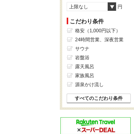
上限なし
円
こだわり条件
格安（1,000円以下）
24時間営業、深夜営業
サウナ
岩盤浴
露天風呂
家族風呂
源泉かけ流し
すべてのこだわり条件