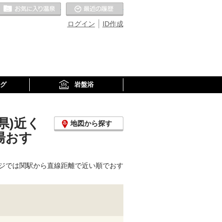
お気に入りの温泉
最近の履歴
ログイン
ID作成
グ
岩盤浴
県)近く
地図から探す
湯おす
ジでは関駅から直線距離で近い順でおす