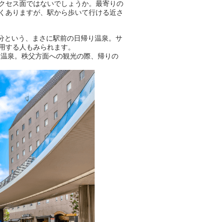
クセス面ではないでしょうか。最寄りの
くありますが、駅から歩いて行ける近さ
おふろパス会員様なら、この特
別なひとときを「毎月10分無
分という、まさに駅前の日帰り温泉。サ
料」でご利用いただけます。
用する人もみられます。
る温泉。秩父方面への観光の際、帰りの
お湯で体がほぐれたら、次は占
い師さんとお話しして、心もほ
ぐしてみませんか？