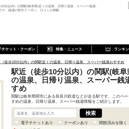
歩10分以内）の関駅(岐阜県)近くの温泉、日帰り温泉、スーパー銭湯、
サウナ、銭湯の割引クーポン、口コミが満載
子チケット・クーポン
特集・ニュース
ランキン
近（徒歩10分以内）の関駅近くの温泉、日帰り温泉、スーパー銭湯おすすめ
駅近（徒歩10分以内）の関駅(岐阜
の温泉、日帰り温泉、スーパー銭
すめ
関駅は岐阜県関市にある長良川鉄道などが走る駅です。このペー
すめの温泉、日帰り温泉、スーパー銭湯情報をご紹介します。
電子チケットあり
クーポンあり
閉館済みを除く