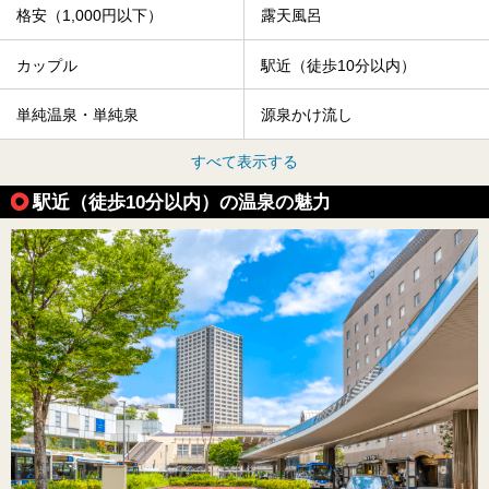
格安（1,000円以下）
露天風呂
カップル
駅近（徒歩10分以内）
単純温泉・単純泉
源泉かけ流し
すべて表示する
駅近（徒歩10分以内）の温泉の魅力