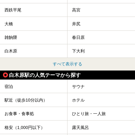
西鉄平尾
高宮
大橋
井尻
雑餉隈
春日原
白木原
下大利
すべて表示する
白木原駅の人気テーマから探す
宿泊
サウナ
駅近（徒歩10分以内）
ホテル
お食事・食事処
ひとり旅・一人旅
格安（1,000円以下）
露天風呂