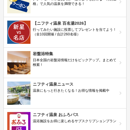
格」で人気の温泉を満喫できる！
【ニフティ温泉 百名湯2026】
行ってみたい施設に投票してプレゼントを当てよう！
（全10回開催 / 合計260名様）
岩盤浴特集
日本全国の岩盤浴情報だけをピックアップ。まとめて
検索！
ニフティ温泉ニュース
温泉にもっと行きたくなる！お得な情報を掲載中
ニフティ温泉 おふろパス
温浴施設をお得に楽しめるサブスクリプションプラン