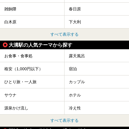
雑餉隈
春日原
白木原
下大利
すべて表示する
大溝駅の人気テーマから探す
お食事・食事処
露天風呂
格安（1,000円以下）
宿泊
ひとり旅・一人旅
カップル
サウナ
ホテル
源泉かけ流し
冷え性
すべて表示する