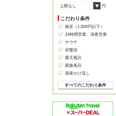
上限なし
円
こだわり条件
格安（1,000円以下）
24時間営業、深夜営業
サウナ
岩盤浴
露天風呂
家族風呂
源泉かけ流し
すべてのこだわり条件