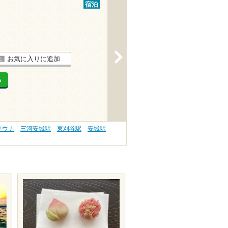
宿泊
>
お気に入りに追加
る
サウナ
三河安城駅
東刈谷駅
安城駅