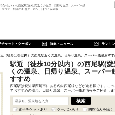
歩10分以内）の西尾駅(愛知県)近くの温泉、日帰り温泉、スーパー銭
、 サウナ、銭湯の割引クーポン、口コミが満載
子チケット・クーポン
特集・ニュース
ランキン
駅近（徒歩10分以内）の西尾駅近くの温泉、日帰り温泉、スーパー銭湯おすす
駅近（徒歩10分以内）の西尾駅(愛
くの温泉、日帰り温泉、スーパー
すすめ
西尾駅は愛知県西尾市にある名鉄西尾線などが走る駅です。この
でおすすめの温泉、日帰り温泉、スーパー銭湯情報をご紹介しま
電子チケットあり
クーポンあり
閉館済みを除く