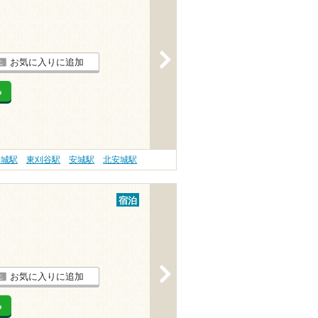
>
お気に入りに追加
る
安城駅
東刈谷駅
安城駅
北安城駅
宿泊
>
お気に入りに追加
る