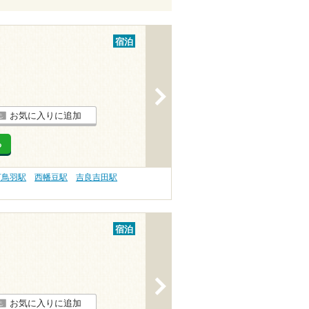
宿泊
>
お気に入りに追加
る
河鳥羽駅
西幡豆駅
吉良吉田駅
宿泊
>
お気に入りに追加