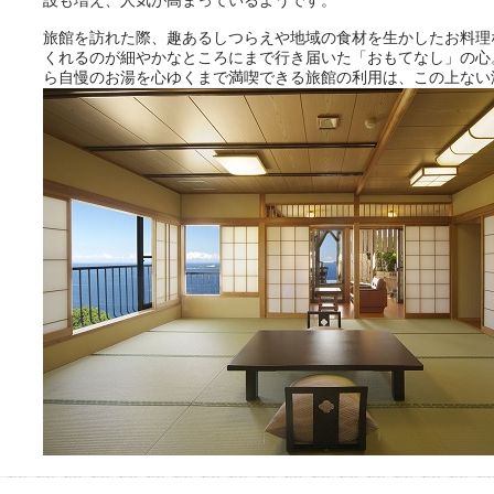
設も増え、人気が高まっているようです。
旅館を訪れた際、趣あるしつらえや地域の食材を生かしたお料理
くれるのが細やかなところにまで行き届いた「おもてなし」の心
ら自慢のお湯を心ゆくまで満喫できる旅館の利用は、この上ない