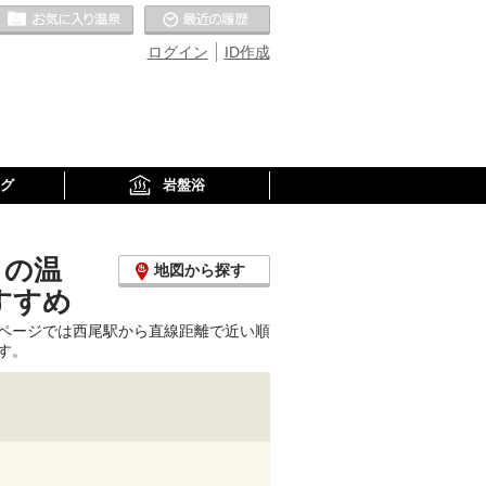
お気に入りの温泉
最近の履歴
ログイン
ID作成
グ
岩盤浴
くの温
地図から探す
すすめ
ページでは西尾駅から直線距離で近い順
す。