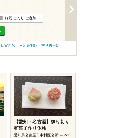
>
お気に入りに追加
る
、個室風呂
三河鳥羽駅
吉良吉田駅
ッ
【愛知・名古屋】練り切り
和菓子作り体験
愛知県名古屋市中村区名駅5-22-23