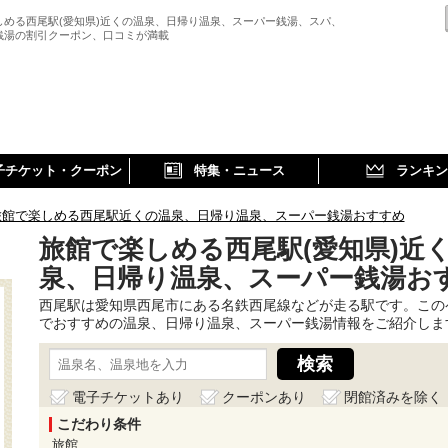
しめる西尾駅(愛知県)近くの温泉、日帰り温泉、スーパー銭湯、スパ、
銭湯の割引クーポン、口コミが満載
子チケット・クーポン
特集・ニュース
ランキン
旅館で楽しめる西尾駅近くの温泉、日帰り温泉、スーパー銭湯おすすめ
旅館で楽しめる西尾駅(愛知県)近
泉、日帰り温泉、スーパー銭湯お
西尾駅は愛知県西尾市にある名鉄西尾線などが走る駅です。この
でおすすめの温泉、日帰り温泉、スーパー銭湯情報をご紹介しま
電子チケットあり
クーポンあり
閉館済みを除く
こだわり条件
旅館