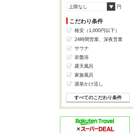
上限なし
円
こだわり条件
格安（1,000円以下）
24時間営業、深夜営業
サウナ
岩盤浴
露天風呂
家族風呂
源泉かけ流し
すべてのこだわり条件