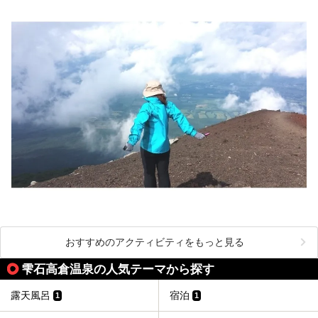
おすすめのアクティビティをもっと見る
雫石高倉温泉の人気テーマから探す
露天風呂
宿泊
1
1