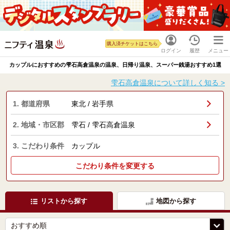
購入済チケットはこちら
ログイン
履歴
メニュー
カップルにおすすめの雫石高倉温泉の温泉、日帰り温泉、スーパー銭湯おすすめ1選
雫石高倉温泉について詳しく知る >
1. 都道府県
東北 / 岩手県
2. 地域・市区郡
雫石 / 雫石高倉温泉
3. こだわり条件
カップル
こだわり条件を変更する
リストから探す
地図から探す