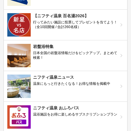
【ニフティ温泉 百名湯2026】
行ってみたい施設に投票してプレゼントを当てよう！
（全10回開催 / 合計260名様）
岩盤浴特集
日本全国の岩盤浴情報だけをピックアップ。まとめて
検索！
ニフティ温泉ニュース
温泉にもっと行きたくなる！お得な情報を掲載中
ニフティ温泉 おふろパス
温浴施設をお得に楽しめるサブスクリプションプラン