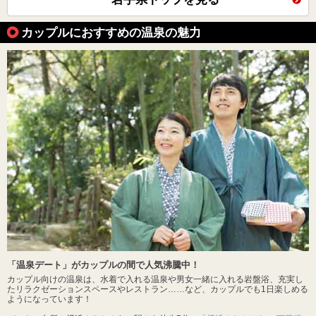
カップルにおすすめの温泉の魅力
「温泉デート」がカップルの間で人気沸騰中！
カップル向けの温泉は、水着で入れる温泉や男女一緒に入れる岩盤浴、充実し
たリラクゼーションスペースやレストラン……など、カップルでも1日楽しめる
ようになっています！