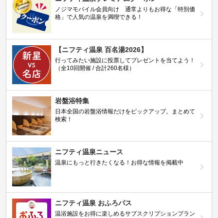
ノジマモバイル会員向け 通常よりもお得な「特別価
格」で人気の温泉を満喫できる！
【ニフティ温泉 百名湯2026】
行ってみたい施設に投票してプレゼントを当てよう！
（全10回開催 / 合計260名様）
岩盤浴特集
日本全国の岩盤浴情報だけをピックアップ。まとめて
検索！
ニフティ温泉ニュース
温泉にもっと行きたくなる！お得な情報を掲載中
ニフティ温泉 おふろパス
温浴施設をお得に楽しめるサブスクリプションプラン