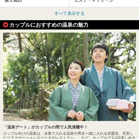
露天風呂
エステ・マッサージ
すべて表示する
カップルにおすすめの温泉の魅力
「温泉デート」がカップルの間で人気沸騰中！
カップル向けの温泉は、水着で入れる温泉や男女一緒に入れる岩盤浴、充実し
たリラクゼーションスペースやレストラン……など、カップルでも1日楽しめる