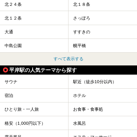
北２４条
北１８条
北１２条
さっぽろ
大通
すすきの
中島公園
幌平橋
すべて表示する
平岸駅の人気テーマから探す
サウナ
駅近（徒歩10分以内）
宿泊
ホテル
ひとり旅・一人旅
お食事・食事処
格安（1,000円以下）
水風呂