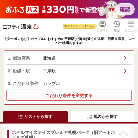
購入済チケットはこちら
ログイン
履歴
メニュー
【クーポンあり】カップルにおすすめの平岸駅(北海道)近くの温泉、日帰り温泉、スー
パー銭湯おすすめ
1. 都道府県
北海道
2. 沿線・駅
平岸駅
3. こだわり条件
カップル
こだわり条件を変更する
リストから探す
地図から探す
ホテルマイステイズプレミア札幌パーク（旧アートホ
お気に入
テルズ札幌）
りに追加