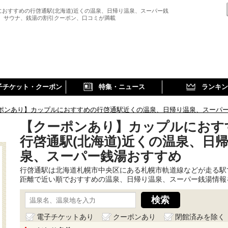
におすすめの行啓通駅(北海道)近くの温泉、日帰り温泉、スーパー銭
、 サウナ、銭湯の割引クーポン、口コミが満載
子チケット・クーポン
特集・ニュース
ランキン
ポンあり】カップルにおすすめの行啓通駅近くの温泉、日帰り温泉、スーパ
【クーポンあり】カップルにおす
行啓通駅(北海道)近くの温泉、日
泉、スーパー銭湯おすすめ
行啓通駅は北海道札幌市中央区にある札幌市軌道線などが走る駅
距離で近い順でおすすめの温泉、日帰り温泉、スーパー銭湯情報
電子チケットあり
クーポンあり
閉館済みを除く