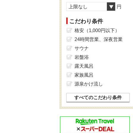
上限なし
円
こだわり条件
格安（1,000円以下）
24時間営業、深夜営業
サウナ
岩盤浴
露天風呂
家族風呂
源泉かけ流し
すべてのこだわり条件