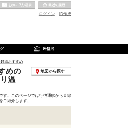
お気に入りの温泉
最近の履歴
ログイン
ID作成
グ
岩盤浴
ー銭湯おすすめ
すめの
地図から探す
帰り温
です。このページでは行啓通駅から直線
をご紹介します。