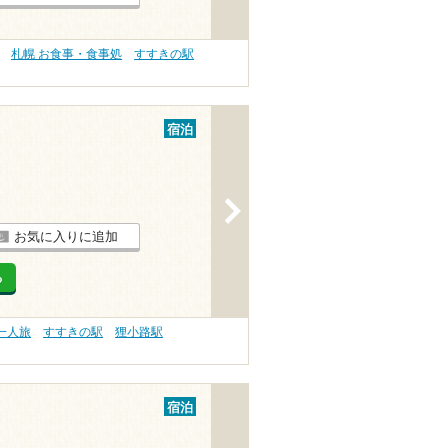
札幌 お食事・食事処
すすきの駅
宿泊
>
お気に入りに追加
る
一人旅
すすきの駅
狸小路駅
宿泊