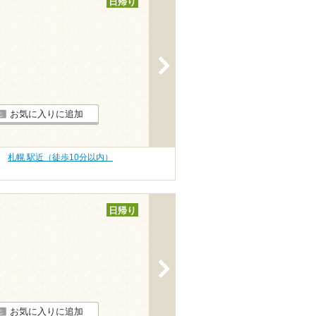
日帰り
>
お気に入りに追加
札幌 駅近（徒歩10分以内）
日帰り
>
お気に入りに追加