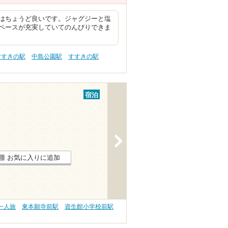
はちょうど良いです。ジャグジーと塩
ペースが充実していてのんびりできま
すすきの駅
中島公園駅
すすきの駅
宿泊
>
お気に入りに追加
一人旅
東本願寺前駅
資生館小学校前駅