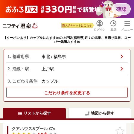
購入済チケットはこちら
ログイン
履歴
メニュー
【クーポンあり】カップルにおすすめの上戸駅(福島県)近くの温泉、日帰り温泉、スー
パー銭湯おすすめ
1. 都道府県
東北 / 福島県
2. 沿線・駅
上戸駅
3. こだわり条件
カップル
こだわり条件を変更する
リストから探す
地図から探す
クアハウス&プール C's
お気に入
りに追加