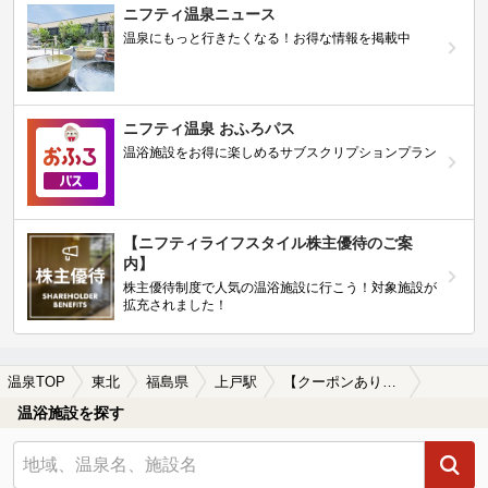
ニフティ温泉ニュース
温泉にもっと行きたくなる！お得な情報を掲載中
ニフティ温泉 おふろパス
温浴施設をお得に楽しめるサブスクリプションプラン
【ニフティライフスタイル株主優待のご案
内】
株主優待制度で人気の温浴施設に行こう！対象施設が
拡充されました！
温泉TOP
東北
福島県
上戸駅
【クーポンあり】冷え性に効能がある上戸駅近くの温泉、日帰り温泉、スーパー銭湯おすすめ
温浴施設を探す