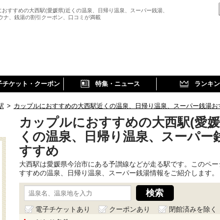
におすすめの大西駅(愛媛県)近くの温泉、日帰り温泉、スーパー銭湯、
サウナ、銭湯の割引クーポン、口コミが満載
子チケット・クーポン
特集・ニュース
ランキン
駅
>
カップルにおすすめの大西駅近くの温泉、日帰り温泉、スーパー銭湯お
カップルにおすすめの大西駅(愛媛
くの温泉、日帰り温泉、スーパー
すすめ
大西駅は愛媛県今治市にある予讃線などが走る駅です。このペー
すすめの温泉、日帰り温泉、スーパー銭湯情報をご紹介します。
電子チケットあり
クーポンあり
閉館済みを除く