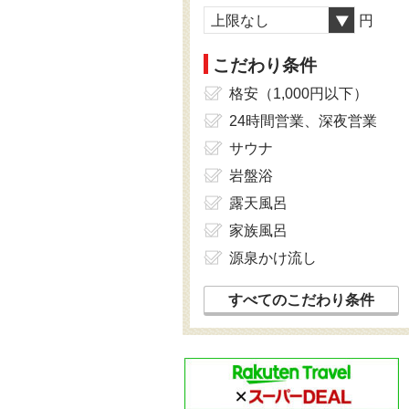
上限なし
円
こだわり条件
格安（1,000円以下）
24時間営業、深夜営業
サウナ
岩盤浴
露天風呂
家族風呂
源泉かけ流し
すべてのこだわり条件