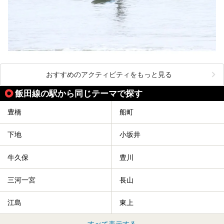
おすすめのアクティビティをもっと見る
飯田線の駅から同じテーマで探す
豊橋
船町
下地
小坂井
牛久保
豊川
三河一宮
長山
江島
東上