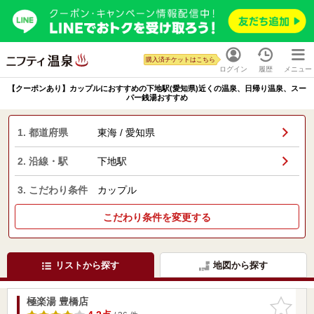
購入済チケットはこちら
ログイン
履歴
メニュー
【クーポンあり】カップルにおすすめの下地駅(愛知県)近くの温泉、日帰り温泉、スー
パー銭湯おすすめ
1. 都道府県
東海 / 愛知県
2. 沿線・駅
下地駅
3. こだわり条件
カップル
こだわり条件を変更する
リストから探す
地図から探す
極楽湯 豊橋店
お気に入
りに追加