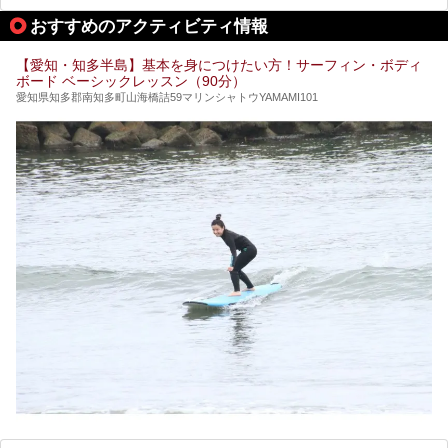
行こうかな？」と悩んでしまう方も多いと思います。
おすすめのアクティビティ情報
ぜひこの記事を参考にして「キャナル・リゾート」に出かけ
てみるのはいかがでしょうか？
【愛知・知多半島】基本を身につけたい方！サーフィン・ボディ
ボード ベーシックレッスン（90分）
愛知県知多郡南知多町山海橋詰59マリンシャトウYAMAMI101