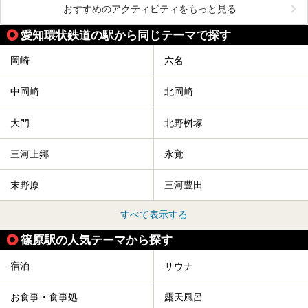
おすすめのアクティビティをもっと見る
愛知環状鉄道の駅から同じテーマで探す
岡崎
六名
中岡崎
北岡崎
大門
北野桝塚
三河上郷
永覚
末野原
三河豊田
すべて表示する
篠原駅の人気テーマから探す
宿泊
サウナ
お食事・食事処
露天風呂