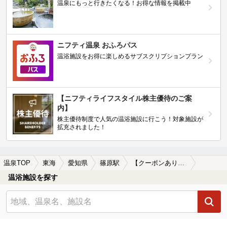
温泉にもっと行きたくなる！お得な情報を掲載中
ニフティ温泉 おふろパス
温浴施設をお得に楽しめるサブスクリプションプラン
【ニフティライフスタイル株主優待のご案
内】
株主優待制度で人気の温浴施設に行こう！対象施設が
拡充されました！
温泉TOP
東海
愛知県
篠原駅
【クーポンあり】カップルにおすすめの篠原駅近くの温泉、日帰り温泉、スーパー銭湯おすすめ
温浴施設を探す