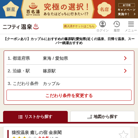
購入済チケットはこちら
ログイン
履歴
メニュー
【クーポンあり】カップルにおすすめの篠原駅(愛知県)近くの温泉、日帰り温泉、スー
パー銭湯おすすめ
1. 都道府県
東海 / 愛知県
2. 沿線・駅
篠原駅
3. こだわり条件
カップル
こだわり条件を変更する
リストから探す
地図から探す
猿投温泉 癒しの宿 金泉閣
お気に入
りに追加