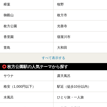
樟葉
牧野
御殿山
枚方市
枚方公園
光善寺
香里園
寝屋川市
萱島
大和田
すべて表示する
枚方公園駅の人気テーマから探す
サウナ
露天風呂
格安（1,000円以下）
駅近（徒歩10分以内）
水風呂
ひとり旅・一人旅