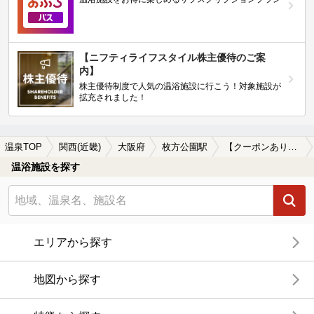
【ニフティライフスタイル株主優待のご案
内】
株主優待制度で人気の温浴施設に行こう！対象施設が
拡充されました！
温泉TOP
関西(近畿)
大阪府
枚方公園駅
【クーポンあり】冷え性に効能がある枚方公園駅近くの温泉、日帰り温泉、スーパー銭湯おすすめ
温浴施設を探す
エリアから探す
地図から探す