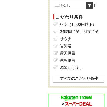
上限なし
円
こだわり条件
格安（1,000円以下）
24時間営業、深夜営業
サウナ
岩盤浴
露天風呂
家族風呂
源泉かけ流し
すべてのこだわり条件