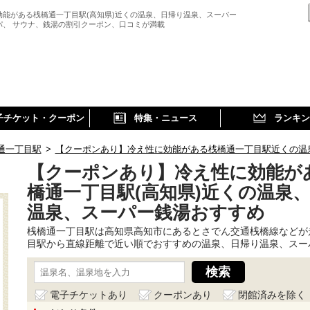
効能がある桟橋通一丁目駅(高知県)近くの温泉、日帰り温泉、スーパー
パ、 サウナ、銭湯の割引クーポン、口コミが満載
子チケット・クーポン
特集・ニュース
ランキン
通一丁目駅
>
【クーポンあり】冷え性に効能がある桟橋通一丁目駅近くの温
【クーポンあり】冷え性に効能が
橋通一丁目駅(高知県)近くの温泉
温泉、スーパー銭湯おすすめ
桟橋通一丁目駅は高知県高知市にあるとさでん交通桟橋線などが
目駅から直線距離で近い順でおすすめの温泉、日帰り温泉、スー
電子チケットあり
クーポンあり
閉館済みを除く