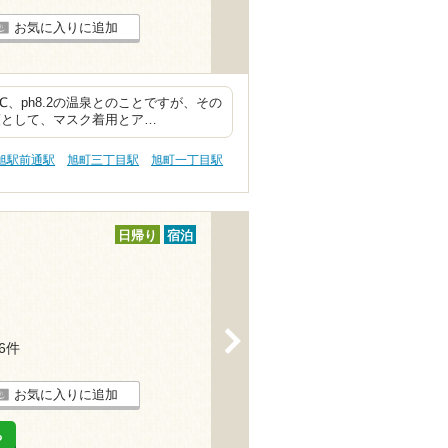
お気に入りに追加
、ph8.2の温泉とのことですが、その
策として、マスク着用とア…
旭駅前通駅
旭町三丁目駅
旭町一丁目駅
日帰り
宿泊
>
16件
お気に入りに追加
る