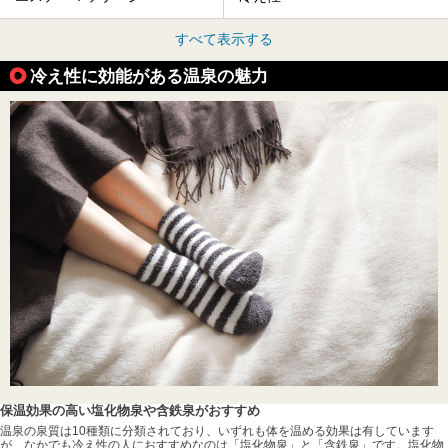
すべて表示する
冷え性に効能がある温泉の魅力
保温効果の高い塩化物泉や含鉄泉がおすすめ
温泉の泉質は10種類に分類されており、いずれも体を温める効果は有しています
が、なかでも冷え性の人におすすめなのは「塩化物泉」と「含鉄泉」です。塩化物