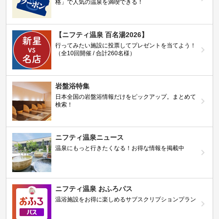
格」で人気の温泉を満喫できる！
【ニフティ温泉 百名湯2026】
行ってみたい施設に投票してプレゼントを当てよう！
（全10回開催 / 合計260名様）
岩盤浴特集
日本全国の岩盤浴情報だけをピックアップ。まとめて
検索！
ニフティ温泉ニュース
温泉にもっと行きたくなる！お得な情報を掲載中
ニフティ温泉 おふろパス
温浴施設をお得に楽しめるサブスクリプションプラン