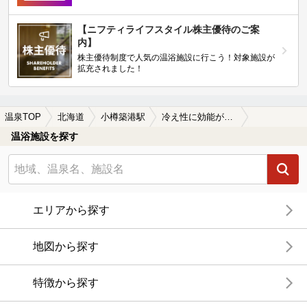
【ニフティライフスタイル株主優待のご案
内】
株主優待制度で人気の温浴施設に行こう！対象施設が
拡充されました！
温泉TOP
北海道
小樽築港駅
冷え性に効能がある小樽築港駅近くの温泉、日帰り温泉、スーパー銭湯おすすめ
温浴施設を探す
エリアから探す
地図から探す
特徴から探す