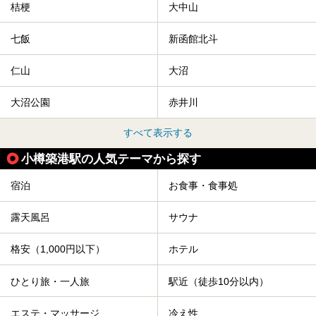
桔梗
大中山
七飯
新函館北斗
仁山
大沼
大沼公園
赤井川
すべて表示する
小樽築港駅の人気テーマから探す
宿泊
お食事・食事処
露天風呂
サウナ
格安（1,000円以下）
ホテル
ひとり旅・一人旅
駅近（徒歩10分以内）
エステ・マッサージ
冷え性