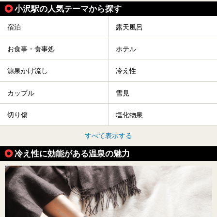
小沢駅の人気テーマから探す
宿泊
露天風呂
お食事・食事処
ホテル
源泉かけ流し
冷え性
カップル
雪見
切り傷
塩化物泉
すべて表示する
冷え性に効能がある温泉の魅力