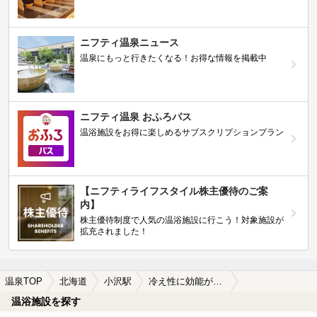
ニフティ温泉ニュース
温泉にもっと行きたくなる！お得な情報を掲載中
ニフティ温泉 おふろパス
温浴施設をお得に楽しめるサブスクリプションプラン
【ニフティライフスタイル株主優待のご案
内】
株主優待制度で人気の温浴施設に行こう！対象施設が
拡充されました！
温泉TOP
北海道
小沢駅
冷え性に効能がある小沢駅近くの温泉、日帰り温泉、スーパー銭湯おすすめ
温浴施設を探す