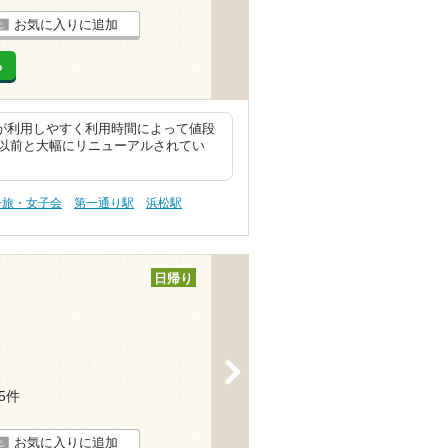
お気に入りに追加
る
が利用しやすく利用時間によって値段
以前と大幅にリニューアルされてい
子旅・女子会
第一通り駅
浜松駅
日帰り
>
25件
お気に入りに追加