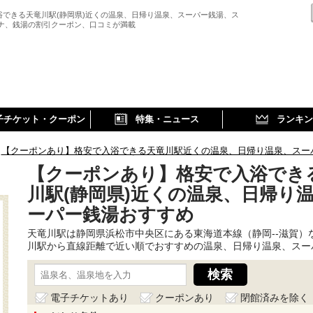
浴できる天竜川駅(静岡県)近くの温泉、日帰り温泉、スーパー銭湯、ス
ウナ、銭湯の割引クーポン、口コミが満載
子チケット・クーポン
特集・ニュース
ランキン
【クーポンあり】格安で入浴できる天竜川駅近くの温泉、日帰り温泉、スー
【クーポンあり】格安で入浴でき
川駅(静岡県)近くの温泉、日帰り
ーパー銭湯おすすめ
天竜川駅は静岡県浜松市中央区にある東海道本線（静岡--滋賀）
川駅から直線距離で近い順でおすすめの温泉、日帰り温泉、スー
電子チケットあり
クーポンあり
閉館済みを除く