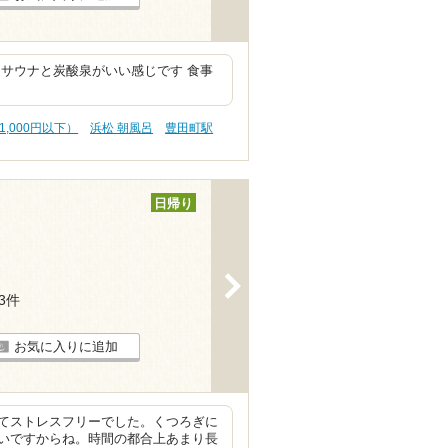
サウナと炭酸泉がいい感じです 食事
1,000円以下）
浜松 朝風呂
豊田町駅
日帰り
>
13件
お気に入りに追加
てストレスフリーでした。くつろぎに
いですからね。時間の都合上あまり長