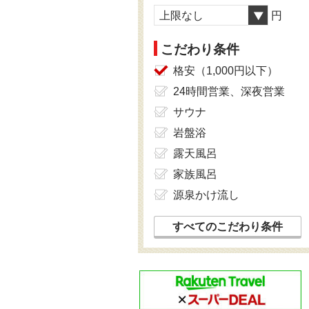
上限なし
円
こだわり条件
格安（1,000円以下）
24時間営業、深夜営業
サウナ
岩盤浴
露天風呂
家族風呂
源泉かけ流し
すべてのこだわり条件