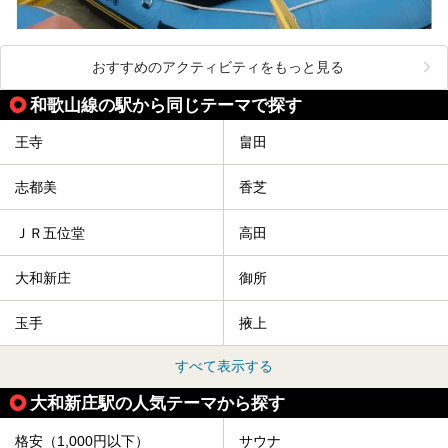
おすすめのアクティビティをもっと見る
和歌山線の駅から同じテーマで探す
王寺
畠田
志都美
香芝
ＪＲ五位堂
高田
大和新庄
御所
玉手
掖上
すべて表示する
大和新庄駅の人気テーマから探す
格安（1,000円以下）
サウナ