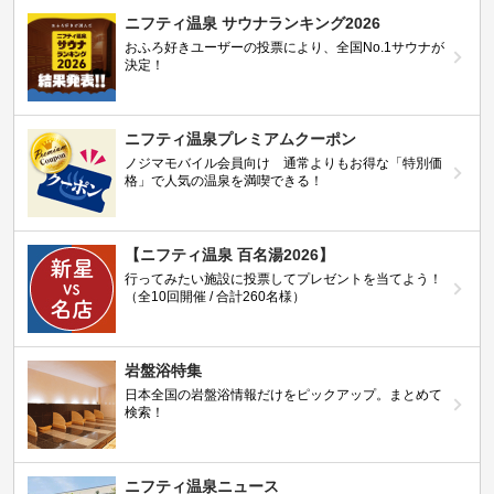
ニフティ温泉 サウナランキング2026
おふろ好きユーザーの投票により、全国No.1サウナが
決定！
ニフティ温泉プレミアムクーポン
ノジマモバイル会員向け 通常よりもお得な「特別価
格」で人気の温泉を満喫できる！
【ニフティ温泉 百名湯2026】
行ってみたい施設に投票してプレゼントを当てよう！
（全10回開催 / 合計260名様）
岩盤浴特集
日本全国の岩盤浴情報だけをピックアップ。まとめて
検索！
ニフティ温泉ニュース