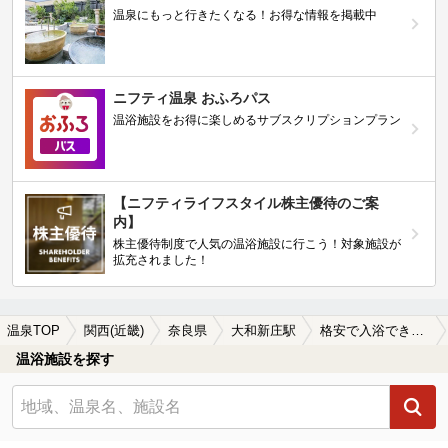
温泉にもっと行きたくなる！お得な情報を掲載中
ニフティ温泉 おふろパス
温浴施設をお得に楽しめるサブスクリプションプラン
【ニフティライフスタイル株主優待のご案
内】
株主優待制度で人気の温浴施設に行こう！対象施設が
拡充されました！
温泉TOP
関西(近畿)
奈良県
大和新庄駅
格安で入浴できる大和新庄駅近くの温泉、日帰り温泉、スーパー銭湯おすすめ
温浴施設を探す