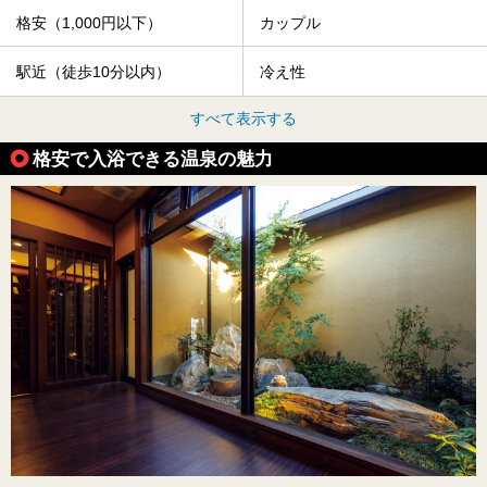
格安（1,000円以下）
カップル
駅近（徒歩10分以内）
冷え性
すべて表示する
格安で入浴できる温泉の魅力