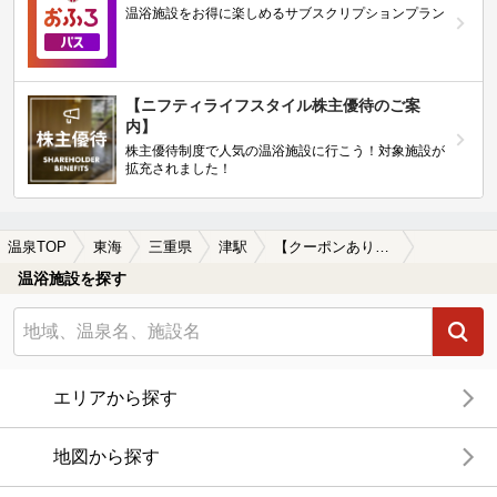
温浴施設をお得に楽しめるサブスクリプションプラン
【ニフティライフスタイル株主優待のご案
内】
株主優待制度で人気の温浴施設に行こう！対象施設が
拡充されました！
温泉TOP
東海
三重県
津駅
【クーポンあり】格安で入浴できる津駅近くの温泉、日帰り温泉、スーパー銭湯おすすめ
温浴施設を探す
エリアから探す
地図から探す