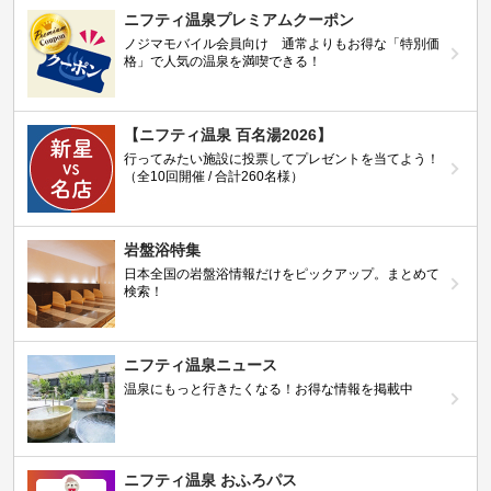
ニフティ温泉プレミアムクーポン
ノジマモバイル会員向け 通常よりもお得な「特別価
格」で人気の温泉を満喫できる！
【ニフティ温泉 百名湯2026】
行ってみたい施設に投票してプレゼントを当てよう！
（全10回開催 / 合計260名様）
岩盤浴特集
日本全国の岩盤浴情報だけをピックアップ。まとめて
検索！
ニフティ温泉ニュース
温泉にもっと行きたくなる！お得な情報を掲載中
ニフティ温泉 おふろパス