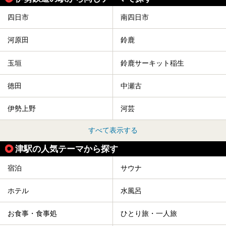
四日市
南四日市
河原田
鈴鹿
玉垣
鈴鹿サーキット稲生
徳田
中瀬古
伊勢上野
河芸
すべて表示する
津駅の人気テーマから探す
宿泊
サウナ
ホテル
水風呂
お食事・食事処
ひとり旅・一人旅