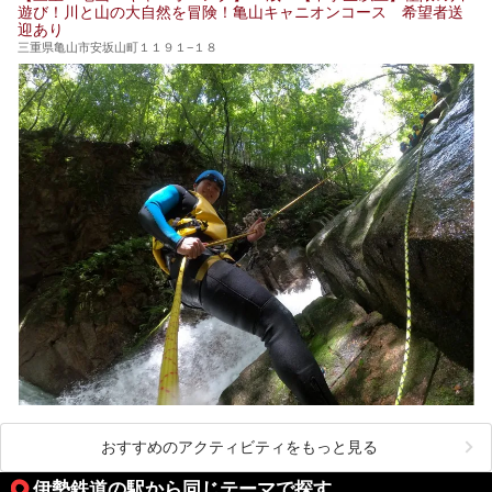
遊び！川と山の大自然を冒険！亀山キャニオンコース 希望者送
迎あり
三重県亀山市安坂山町１１９１−１８
おすすめのアクティビティをもっと見る
伊勢鉄道の駅から同じテーマで探す