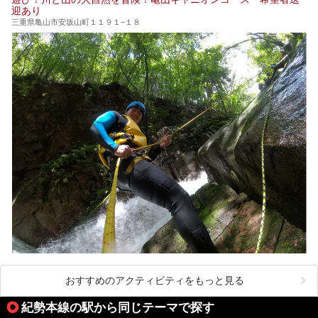
迎あり
三重県亀山市安坂山町１１９１−１８
おすすめのアクティビティをもっと見る
紀勢本線の駅から同じテーマで探す