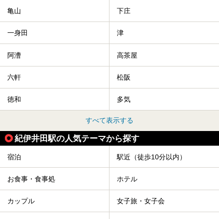
亀山
下庄
一身田
津
阿漕
高茶屋
六軒
松阪
徳和
多気
すべて表示する
紀伊井田駅の人気テーマから探す
宿泊
駅近（徒歩10分以内）
お食事・食事処
ホテル
カップル
女子旅・女子会