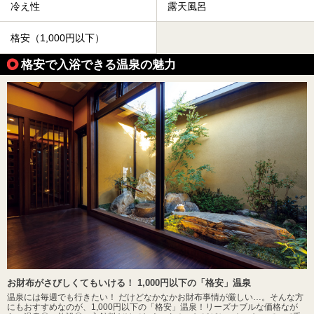
冷え性
露天風呂
格安（1,000円以下）
格安で入浴できる温泉の魅力
お財布がさびしくてもいける！ 1,000円以下の「格安」温泉
温泉には毎週でも行きたい！ だけどなかなかお財布事情が厳しい…。そんな方
にもおすすめなのが、1,000円以下の「格安」温泉！リーズナブルな価格なが