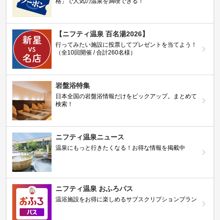
格」で人気の温泉を満喫できる！
【ニフティ温泉 百名湯2026】
行ってみたい施設に投票してプレゼントを当てよう！
（全10回開催 / 合計260名様）
岩盤浴特集
日本全国の岩盤浴情報だけをピックアップ。まとめて
検索！
ニフティ温泉ニュース
温泉にもっと行きたくなる！お得な情報を掲載中
ニフティ温泉 おふろパス
温浴施設をお得に楽しめるサブスクリプションプラン