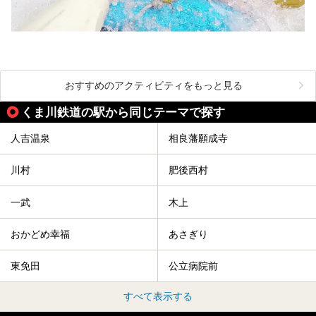
おすすめのアクティビティをもっと見る
くま川鉄道の駅から同じテーマで探す
人吉温泉
相良藩願成寺
川村
肥後西村
一武
木上
おかどめ幸福
あさぎり
東免田
公立病院前
すべて表示する