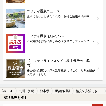
ニフティ温泉ニュース
温泉にもっと行きたくなる！お得な情報を掲載中
ニフティ温泉 おふろパス
温浴施設をお得に楽しめるサブスクリプションプラン
【ニフティライフスタイル株主優待のご案
内】
株主優待制度で人気の温浴施設に行こう！対象施設が
拡充されました！
温泉TOP
九州・沖縄
熊本県
肥後西村駅
格安で入浴できる肥後西村駅近くの温泉、日帰り温泉、スーパー銭湯おすすめ
温浴施設を探す