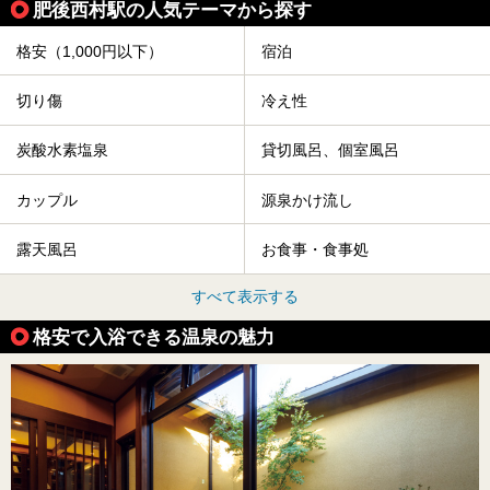
肥後西村駅の人気テーマから探す
格安（1,000円以下）
宿泊
切り傷
冷え性
炭酸水素塩泉
貸切風呂、個室風呂
カップル
源泉かけ流し
露天風呂
お食事・食事処
すべて表示する
格安で入浴できる温泉の魅力