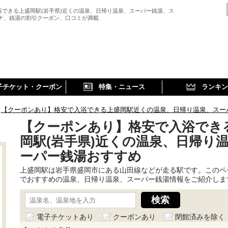
浴できる上盛岡駅(岩手県)近くの温泉、日帰り温泉、スーパー銭湯、ス
ウナ、銭湯の割引クーポン、口コミが満載
子チケット・クーポン
特集・ニュース
ランキン
【クーポンあり】格安で入浴できる上盛岡駅近くの温泉、日帰り温泉、スー
【クーポンあり】格安で入浴でき
岡駅(岩手県)近くの温泉、日帰り
ーパー銭湯おすすめ
上盛岡駅は岩手県盛岡市にある山田線などが走る駅です。このペ
でおすすめの温泉、日帰り温泉、スーパー銭湯情報をご紹介しま
電子チケットあり
クーポンあり
閉館済みを除く