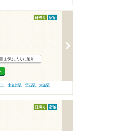
日帰り
宿泊
>
お気に入りに追加
る
ピー
小岩井駅
雫石駅
大釜駅
日帰り
宿泊