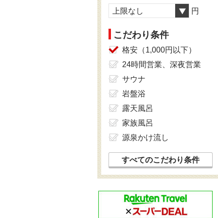
上限なし
円
こだわり条件
格安（1,000円以下）
24時間営業、深夜営業
サウナ
岩盤浴
露天風呂
家族風呂
源泉かけ流し
すべてのこだわり条件