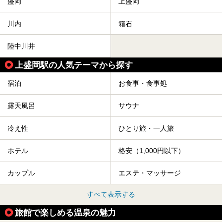
盛岡
上盛岡
川内
箱石
陸中川井
上盛岡駅の人気テーマから探す
宿泊
お食事・食事処
露天風呂
サウナ
冷え性
ひとり旅・一人旅
ホテル
格安（1,000円以下）
カップル
エステ・マッサージ
すべて表示する
旅館で楽しめる温泉の魅力