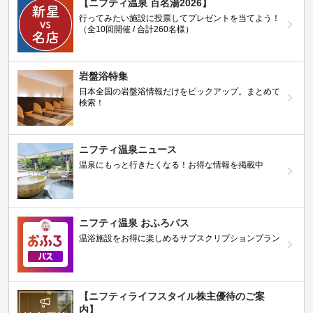
【ニフティ温泉 百名湯2026】
行ってみたい施設に投票してプレゼントを当てよう！
（全10回開催 / 合計260名様）
岩盤浴特集
日本全国の岩盤浴情報だけをピックアップ。まとめて
検索！
ニフティ温泉ニュース
温泉にもっと行きたくなる！お得な情報を掲載中
ニフティ温泉 おふろパス
温浴施設をお得に楽しめるサブスクリプションプラン
【ニフティライフスタイル株主優待のご案
内】