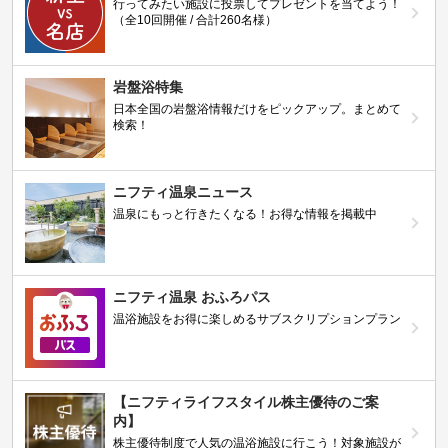
行ってみたい施設に投票してプレゼントを当てよう！
（全10回開催 / 合計260名様）
岩盤浴特集
日本全国の岩盤浴情報だけをピックアップ。まとめて
検索！
ニフティ温泉ニュース
温泉にもっと行きたくなる！お得な情報を掲載中
ニフティ温泉 おふろパス
温浴施設をお得に楽しめるサブスクリプションプラン
【ニフティライフスタイル株主優待のご案
内】
株主優待制度で人気の温浴施設に行こう！対象施設が