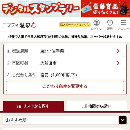
購入済チケットはこちら
ログイン
履歴
メニュー
格安で入浴できる大船渡市(岩手県)の温泉、日帰り温泉、スーパー銭湯おすすめ
1. 都道府県
東北 / 岩手県
2. 市区町村
大船渡市
3. こだわり条件
格安（1,000円以下）
こだわり条件を変更する
リストから探す
地図から探す