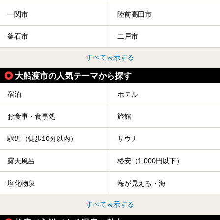
一関市
陸前高田市
釜石市
二戸市
すべて表示する
大船渡市の人気テーマから探す
宿泊
ホテル
お食事・食事処
旅館
駅近（徒歩10分以内）
サウナ
露天風呂
格安（1,000円以下）
塩化物泉
海が見える・海
すべて表示する