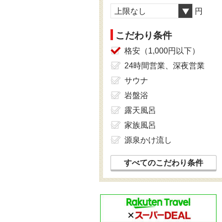
上限なし
円
こだわり条件
格安（1,000円以下）
24時間営業、深夜営業
サウナ
岩盤浴
露天風呂
家族風呂
源泉かけ流し
すべてのこだわり条件