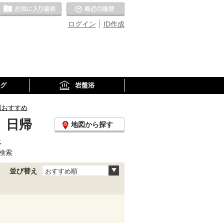
お気に入りの温泉
最近の履歴
ログイン
ID作成
グ
岩盤浴
湯おすすめ
、日帰
地図から探す
選
検索
並び替え
おすすめ順