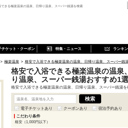
浴できる極楽温泉の温泉、日帰り温泉、スーパー銭湯を検索
子チケット・クーポン
特集・ニュース
ランキン
>
極楽温泉
>
格安で入浴できる極楽温泉の温泉、日帰り温泉、スーパー銭
格安で入浴できる極楽温泉の温泉
り温泉、スーパー銭湯おすすめ1
格安で入浴できる極楽温泉の温泉、日帰り温泉、スーパー銭湯を
電子チケットあり
クーポンあり
宿泊予約あり
こだわり条件
格安（1,000円以下）