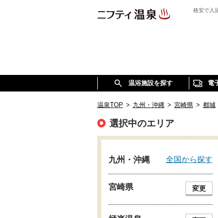
格安で入
温浴施設を探す
電
温泉TOP
>
九州・沖縄
>
宮崎県
>
都城
選択中のエリア
全国から探す
九州・沖縄
宮崎県
変更