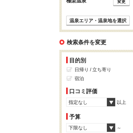
極楽温泉
変更
温泉エリア・温泉地を選択
検索条件を変更
目的別
日帰り / 立ち寄り
宿泊
口コミ評価
指定なし
以上
予算
下限なし
～