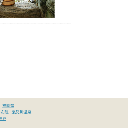
福岡県
湯布院
鬼怒川温泉
神戸