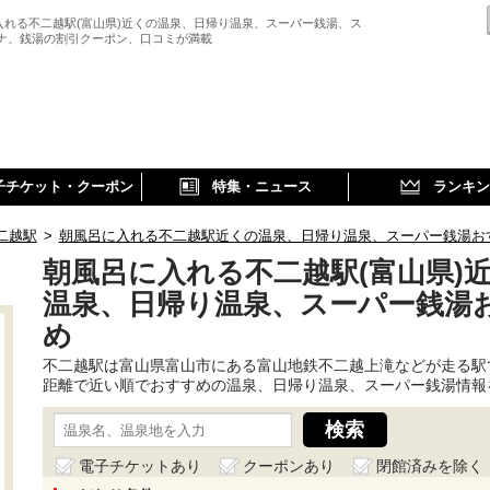
入れる不二越駅(富山県)近くの温泉、日帰り温泉、スーパー銭湯、ス
ウナ、銭湯の割引クーポン、口コミが満載
子チケット・クーポン
特集・ニュース
ランキン
二越駅
>
朝風呂に入れる不二越駅近くの温泉、日帰り温泉、スーパー銭湯お
朝風呂に入れる不二越駅(富山県)
温泉、日帰り温泉、スーパー銭湯
め
不二越駅は富山県富山市にある富山地鉄不二越上滝などが走る駅
距離で近い順でおすすめの温泉、日帰り温泉、スーパー銭湯情報
電子チケットあり
クーポンあり
閉館済みを除く