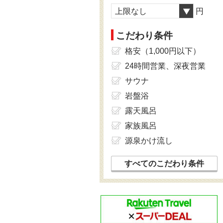
上限なし
円
こだわり条件
格安（1,000円以下）
24時間営業、深夜営業
サウナ
岩盤浴
露天風呂
家族風呂
源泉かけ流し
すべてのこだわり条件