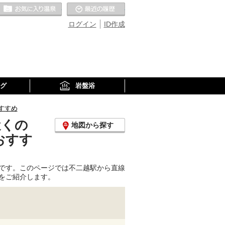
お気に入りの温泉
最近の履歴
ログイン
ID作成
グ
岩盤浴
すすめ
近くの
地図から探す
おすす
です。このページでは不二越駅から直線
をご紹介します。