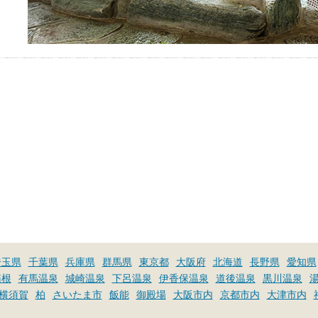
埼玉県
千葉県
兵庫県
群馬県
東京都
大阪府
北海道
長野県
愛知県
箱根
有馬温泉
城崎温泉
下呂温泉
伊香保温泉
道後温泉
黒川温泉
横須賀
柏
さいたま市
飯能
御殿場
大阪市内
京都市内
大津市内