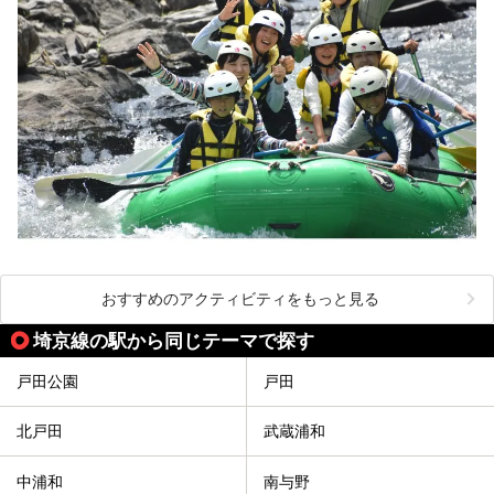
おすすめのアクティビティをもっと見る
埼京線の駅から同じテーマで探す
戸田公園
戸田
北戸田
武蔵浦和
中浦和
南与野