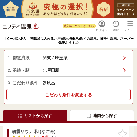
購入済チケットはこちら
ログイン
履歴
メニュー
【クーポンあり】朝風呂に入れる北戸田駅(埼玉県)近くの温泉、日帰り温泉、スーパー
銭湯おすすめ
1. 都道府県
関東 / 埼玉県
2. 沿線・駅
北戸田駅
3. こだわり条件
朝風呂
こだわり条件を変更する
リストから探す
地図から探す
朝霞サウナ 和 (なごみ)
お気に入
りに追加