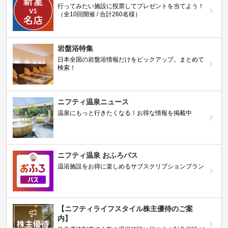
行ってみたい施設に投票してプレゼントを当てよう！
（全10回開催 / 合計260名様）
岩盤浴特集
日本全国の岩盤浴情報だけをピックアップ。まとめて
検索！
ニフティ温泉ニュース
温泉にもっと行きたくなる！お得な情報を掲載中
ニフティ温泉 おふろパス
温浴施設をお得に楽しめるサブスクリプションプラン
【ニフティライフスタイル株主優待のご案
内】