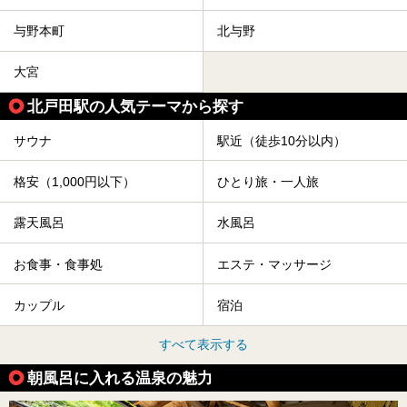
与野本町
北与野
大宮
北戸田駅の人気テーマから探す
サウナ
駅近（徒歩10分以内）
格安（1,000円以下）
ひとり旅・一人旅
露天風呂
水風呂
お食事・食事処
エステ・マッサージ
カップル
宿泊
すべて表示する
朝風呂に入れる温泉の魅力