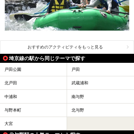
おすすめのアクティビティをもっと見る
埼京線の駅から同じテーマで探す
戸田公園
戸田
北戸田
武蔵浦和
中浦和
南与野
与野本町
北与野
大宮