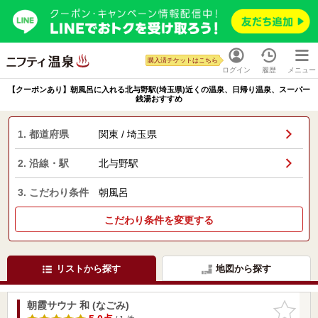
購入済チケットはこちら
ログイン
履歴
メニュー
【クーポンあり】朝風呂に入れる北与野駅(埼玉県)近くの温泉、日帰り温泉、スーパー
銭湯おすすめ
1. 都道府県
関東 / 埼玉県
2. 沿線・駅
北与野駅
3. こだわり条件
朝風呂
こだわり条件を変更する
リストから探す
地図から探す
朝霞サウナ 和 (なごみ)
お気に入
りに追加