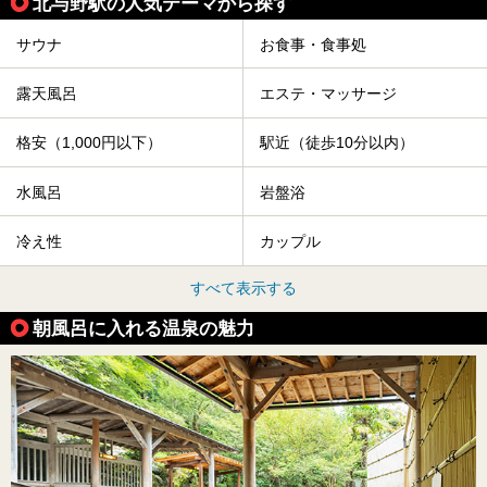
北与野駅の人気テーマから探す
サウナ
お食事・食事処
露天風呂
エステ・マッサージ
格安（1,000円以下）
駅近（徒歩10分以内）
水風呂
岩盤浴
冷え性
カップル
すべて表示する
朝風呂に入れる温泉の魅力