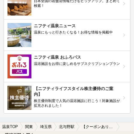
日本全国の岩盤浴情報だけをピックアップ。まとめて
検索！
ニフティ温泉ニュース
温泉にもっと行きたくなる！お得な情報を掲載中
ニフティ温泉 おふろパス
温浴施設をお得に楽しめるサブスクリプションプラン
【ニフティライフスタイル株主優待のご案
内】
株主優待制度で人気の温浴施設に行こう！対象施設が
拡充されました！
温泉TOP
関東
埼玉県
北与野駅
【クーポンあり】朝風呂に入れる北与野駅近くの温泉、日帰り温泉、スーパー銭湯おすすめ