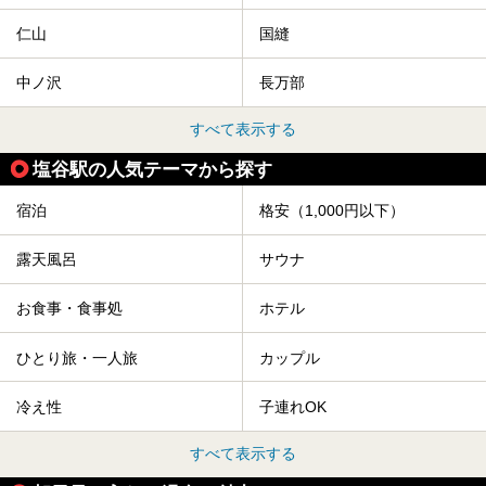
仁山
国縫
中ノ沢
長万部
すべて表示する
塩谷駅の人気テーマから探す
宿泊
格安（1,000円以下）
露天風呂
サウナ
お食事・食事処
ホテル
ひとり旅・一人旅
カップル
冷え性
子連れOK
すべて表示する