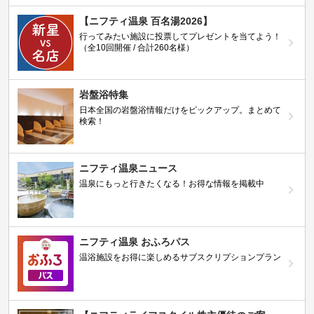
【ニフティ温泉 百名湯2026】
行ってみたい施設に投票してプレゼントを当てよう！
（全10回開催 / 合計260名様）
岩盤浴特集
日本全国の岩盤浴情報だけをピックアップ。まとめて
検索！
ニフティ温泉ニュース
温泉にもっと行きたくなる！お得な情報を掲載中
ニフティ温泉 おふろパス
温浴施設をお得に楽しめるサブスクリプションプラン