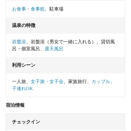
お食事・食事処
、
駐車場
温泉の特徴
岩盤浴
、
岩盤浴（男女で一緒に入れる）
、
貸切風
呂・個室風呂
、
露天風呂
利用シーン
一人旅
、
女子旅・女子会
、
家族旅行
、
カップル
、
子連れOK
宿泊情報
チェックイン