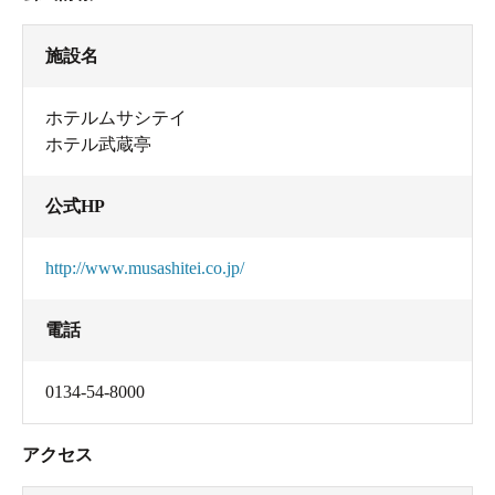
施設名
ホテルムサシテイ
ホテル武蔵亭
公式HP
http://www.musashitei.co.jp/
電話
0134-54-8000
アクセス