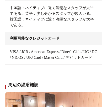
中国語：ネイティブに近く流暢なスタッフが大半
である。英語：少し分かるスタッフが数人いる。
韓国語：ネイティブに近く流暢なスタッフが大半
である。
利用可能なクレジットカード
VISA / JCB / American Express / Diner's Club / UC / DC
/ NICOS / UFJ Card / Master Card / デビットカード
周辺の温浴施設