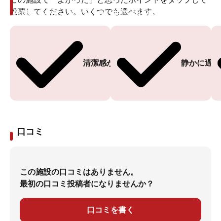
投票してください。いくつでも選べます。
投票ありがとうございます
投票ありがとうございます
清潔感がある
静かに過ご
口コミ
この施設の口コミはありません。
最初の口コミ投稿者になりませんか？
口コミを書く