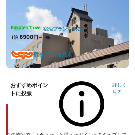
宿泊プランを見る
8900
1泊
円～
宿泊プランを見る
おすすめポイン
詳しく
見る
トに投票
この施設で「よかった」と思ったポイントをタップして