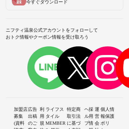
今すぐダウンロード
ニフティ温泉公式アカウントをフォローして
おトク情報やクーポン情報を受け取ろう
加盟店
広告
利
ライフス
特定商
ヘ
採
運
個人情
募集
出稿
用
タイル
取引法
ル
用
営
報保護
(資料
のご
規
MEMBER
に基づ
プ
情
会
ポリ