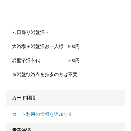
＜日帰り岩盤浴＞
大浴場＋岩盤浴お一人様 900円
岩盤浴浴衣代 300円
※岩盤欲浴衣を持参の方は不要
カード利用
カード利用の情報を追加する
電子決済