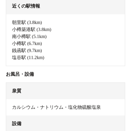
近くの駅情報
朝里駅
(3.8km)
小樽築港駅
(3.8km)
南小樽駅
(5.1km)
小樽駅
(6.7km)
銭函駅
(9.7km)
塩谷駅
(11.2km)
お風呂・設備
泉質
カルシウム・ナトリウム・塩化物硫酸塩泉
設備