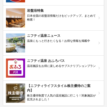
岩盤浴特集
日本全国の岩盤浴情報だけをピックアップ。まとめて
検索！
ニフティ温泉ニュース
温泉にもっと行きたくなる！お得な情報を掲載中
ニフティ温泉 おふろパス
温浴施設をお得に楽しめるサブスクリプションプラン
【ニフティライフスタイル株主優待のご案
内】
株主優待制度で人気の温浴施設に行こう！対象施設が
拡充されました！