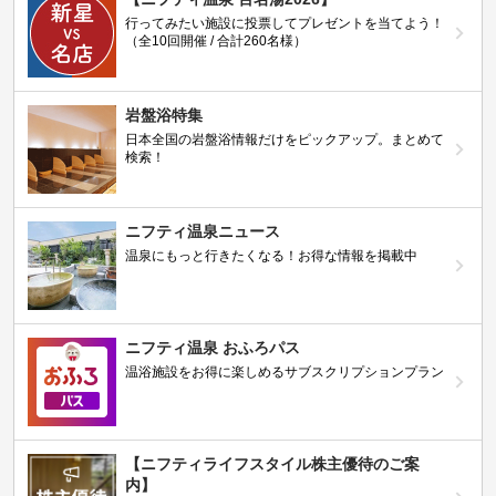
行ってみたい施設に投票してプレゼントを当てよう！
（全10回開催 / 合計260名様）
岩盤浴特集
日本全国の岩盤浴情報だけをピックアップ。まとめて
検索！
ニフティ温泉ニュース
温泉にもっと行きたくなる！お得な情報を掲載中
ニフティ温泉 おふろパス
温浴施設をお得に楽しめるサブスクリプションプラン
【ニフティライフスタイル株主優待のご案
内】