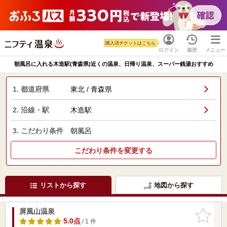
購入済チケットはこちら
ログイン
履歴
メニュー
朝風呂に入れる木造駅(青森県)近くの温泉、日帰り温泉、スーパー銭湯おすすめ
1. 都道府県
東北 / 青森県
2. 沿線・駅
木造駅
3. こだわり条件
朝風呂
こだわり条件を変更する
リストから探す
地図から探す
屏風山温泉
お気に入
りに追加
5.0点
/ 1 件