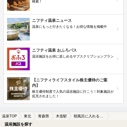
検索！
ニフティ温泉ニュース
温泉にもっと行きたくなる！お得な情報を掲載中
ニフティ温泉 おふろパス
温浴施設をお得に楽しめるサブスクリプションプラン
【ニフティライフスタイル株主優待のご案
内】
株主優待制度で人気の温浴施設に行こう！対象施設が
拡充されました！
温泉TOP
東北
青森県
木造駅
朝風呂に入れる木造駅近くの温泉、日帰り温泉、スーパー銭湯おすすめ
温浴施設を探す