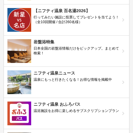
【ニフティ温泉 百名湯2026】
行ってみたい施設に投票してプレゼントを当てよう！
（全10回開催 / 合計260名様）
岩盤浴特集
日本全国の岩盤浴情報だけをピックアップ。まとめて
検索！
ニフティ温泉ニュース
温泉にもっと行きたくなる！お得な情報を掲載中
ニフティ温泉 おふろパス
温浴施設をお得に楽しめるサブスクリプションプラン