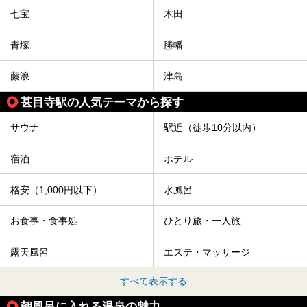
七宝
木田
青塚
勝幡
藤浪
津島
甚目寺駅の人気テーマから探す
サウナ
駅近（徒歩10分以内）
宿泊
ホテル
格安（1,000円以下）
水風呂
お食事・食事処
ひとり旅・一人旅
露天風呂
エステ・マッサージ
すべて表示する
朝風呂に入れる温泉の魅力