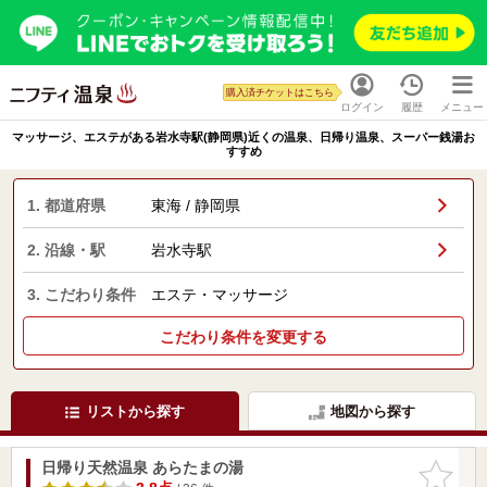
購入済チケットはこちら
ログイン
履歴
メニュー
マッサージ、エステがある岩水寺駅(静岡県)近くの温泉、日帰り温泉、スーパー銭湯お
すすめ
1. 都道府県
東海 / 静岡県
2. 沿線・駅
岩水寺駅
3. こだわり条件
エステ・マッサージ
こだわり条件を変更する
リストから探す
地図から探す
日帰り天然温泉 あらたまの湯
お気に入
りに追加