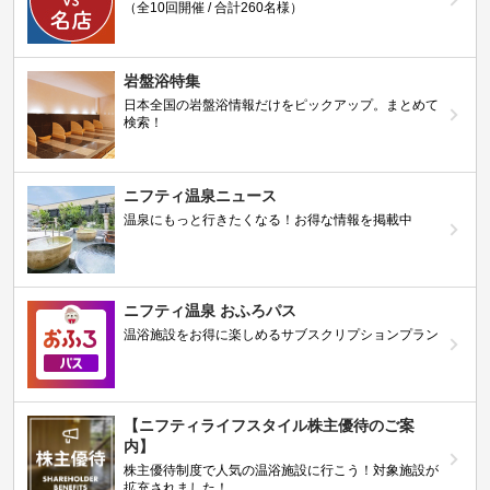
（全10回開催 / 合計260名様）
岩盤浴特集
日本全国の岩盤浴情報だけをピックアップ。まとめて
検索！
ニフティ温泉ニュース
温泉にもっと行きたくなる！お得な情報を掲載中
ニフティ温泉 おふろパス
温浴施設をお得に楽しめるサブスクリプションプラン
【ニフティライフスタイル株主優待のご案
内】
株主優待制度で人気の温浴施設に行こう！対象施設が
拡充されました！