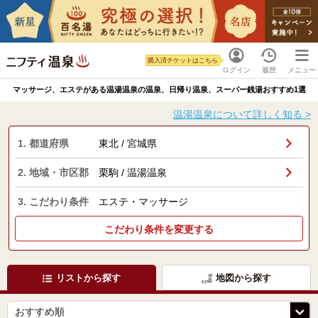
購入済チケットはこちら
ログイン
履歴
メニュー
マッサージ、エステがある温湯温泉の温泉、日帰り温泉、スーパー銭湯おすすめ1選
温湯温泉について詳しく知る >
1. 都道府県
東北 / 宮城県
2. 地域・市区郡
栗駒 / 温湯温泉
3. こだわり条件
エステ・マッサージ
こだわり条件を変更する
リストから探す
地図から探す