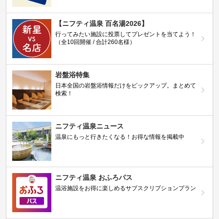
【ニフティ温泉 百名湯2026】
行ってみたい施設に投票してプレゼントを当てよう！
（全10回開催 / 合計260名様）
岩盤浴特集
日本全国の岩盤浴情報だけをピックアップ。まとめて
検索！
ニフティ温泉ニュース
温泉にもっと行きたくなる！お得な情報を掲載中
ニフティ温泉 おふろパス
温浴施設をお得に楽しめるサブスクリプションプラン