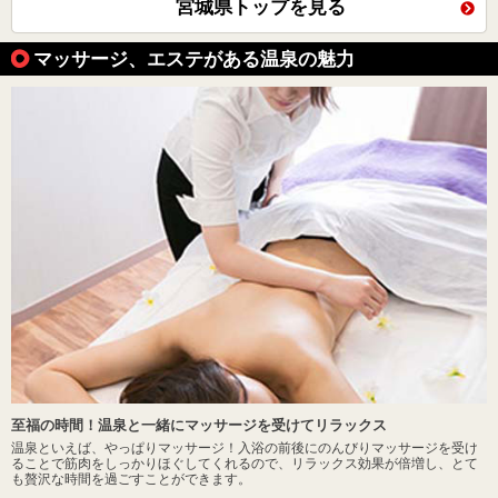
宮城県トップを見る
マッサージ、エステがある温泉の魅力
至福の時間！温泉と一緒にマッサージを受けてリラックス
温泉といえば、やっぱりマッサージ！入浴の前後にのんびりマッサージを受け
ることで筋肉をしっかりほぐしてくれるので、リラックス効果が倍増し、とて
も贅沢な時間を過ごすことができます。