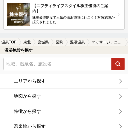
【ニフティライフスタイル株主優待のご案
内】
株主優待制度で人気の温浴施設に行こう！対象施設が
拡充されました！
温泉TOP
東北
宮城県
栗駒
温湯温泉
マッサージ、エステがある温湯温泉の温泉、日帰り温泉、スーパー銭湯おすすめ
温浴施設を探す
エリアから探す
地図から探す
特徴から探す
温泉地から探す